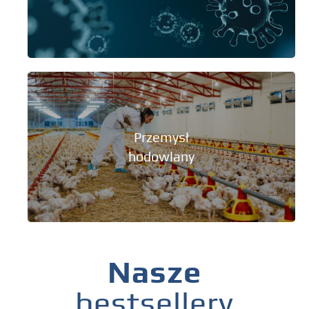
Przemysł
hodowlany
Nasze
bestsellery