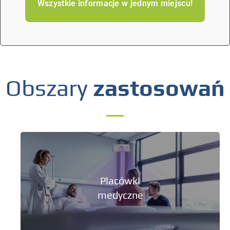
Wszystkie informacje w jednym miejscu!
Obszary
zastosowań
Placówki
medyczne