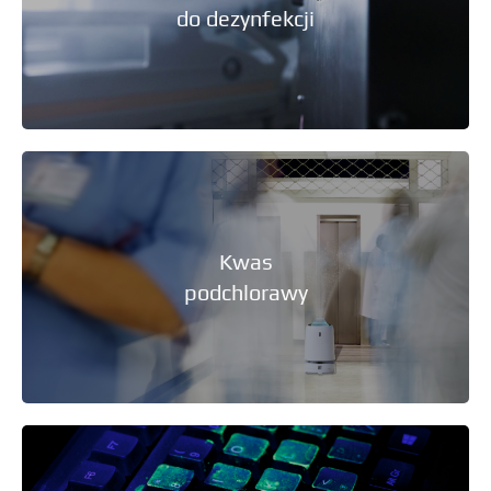
do dezynfekcji
Kwas
podchlorawy