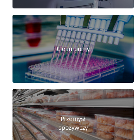
Cleanroomy
Przemysł
spożywczy