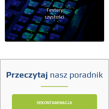
Testery
czystości
Przeczytaj
nasz poradnik
DEKONTAMINACJA