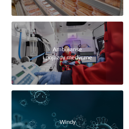
Ambulanse
i pojazdy medyczne
Windy