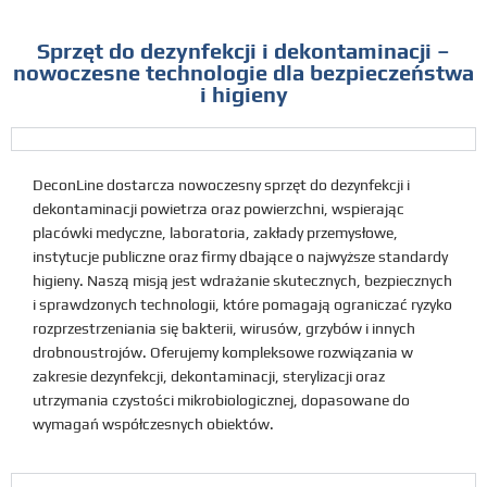
Sprzęt do dezynfekcji i dekontaminacji –
nowoczesne technologie dla bezpieczeństwa
i higieny
DeconLine dostarcza nowoczesny sprzęt do dezynfekcji i
dekontaminacji powietrza oraz powierzchni, wspierając
placówki medyczne, laboratoria, zakłady przemysłowe,
instytucje publiczne oraz firmy dbające o najwyższe standardy
higieny. Naszą misją jest wdrażanie skutecznych, bezpiecznych
i sprawdzonych technologii, które pomagają ograniczać ryzyko
rozprzestrzeniania się bakterii, wirusów, grzybów i innych
drobnoustrojów. Oferujemy kompleksowe rozwiązania w
zakresie dezynfekcji, dekontaminacji, sterylizacji oraz
utrzymania czystości mikrobiologicznej, dopasowane do
wymagań współczesnych obiektów.