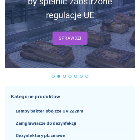
by spełnić zaostrzone
regulacje UE
SPRAWDŹ!
Kategorie produktów
Lampy bakteriobójcze UV 222nm
Zamgławiacze do dezynfekcji
Dezynfektory plazmowe