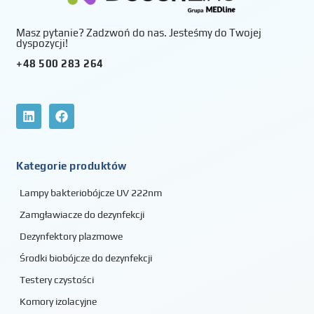
Masz pytanie? Zadzwoń do nas. Jesteśmy do Twojej
dyspozycji!
+48 500 283 264
Kategorie produktów
Lampy bakteriobójcze UV 222nm
Zamgławiacze do dezynfekcji
Dezynfektory plazmowe
Środki biobójcze do dezynfekcji
Testery czystości
Komory izolacyjne