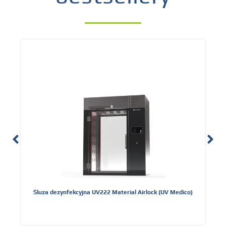
Śluza dezynfekcyjna UV222 Material Airlock (UV Medico)