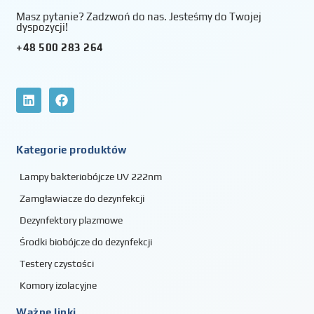
Masz pytanie? Zadzwoń do nas. Jesteśmy do Twojej
dyspozycji!
+48 500 283 264
Kategorie produktów
Lampy bakteriobójcze UV 222nm
Zamgławiacze do dezynfekcji
Dezynfektory plazmowe
Środki biobójcze do dezynfekcji
Testery czystości
Komory izolacyjne
Ważne linki