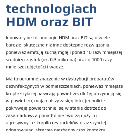
technologiach
HDM oraz BIT
Innowacyjne technologie HDM oraz BIT są o wiele
bardziej skuteczne niż inne dostępne rozwiązania,
ponieważ emitują suchą mgłę i ponad 10 razy mniejszej
średnicy cząstek (ok. 0,3 mikrona) oraz o 1000 razy
mniejszej objętości i wadze.
Ma to ogromne znaczenie w dystrybucji preparatów
dezynfekcyjnych w pomieszczeniach, ponieważ mniejsze
krople szybciej nasycają powietrze, dłużej utrzymują się
w powietrzu, mają dalszy zasięg lotu, jednolicie
pokrywają powierzchnie, są w stanie dotrzeć do
zakamarków, a ponadto nie tworzą dużych i
agresywnych skroplin czy zacieków oraz szybciej
odparowując, skracają niezbędny czas kontaktu i