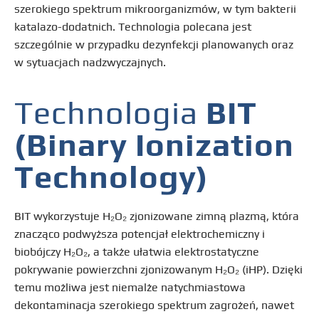
szerokiego spektrum mikroorganizmów, w tym bakterii
katalazo-dodatnich. Technologia polecana jest
szczególnie w przypadku dezynfekcji planowanych oraz
w sytuacjach nadzwyczajnych.
Technologia
BIT
(Binary Ionization
Technology)
BIT wykorzystuje H₂O₂ zjonizowane zimną plazmą, która
znacząco podwyższa potencjał elektrochemiczny i
biobójczy H₂O₂, a także ułatwia elektrostatyczne
pokrywanie powierzchni zjonizowanym H₂O₂ (iHP). Dzięki
temu możliwa jest niemalże natychmiastowa
dekontaminacja szerokiego spektrum zagrożeń, nawet