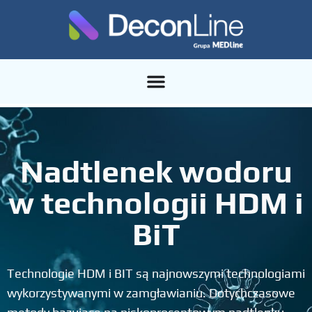
Nadtlenek wodoru
w technologii HDM i
BiT
Technologie HDM i BIT są najnowszymi technologiami
wykorzystywanymi w zamgławianiu. Dotychczasowe