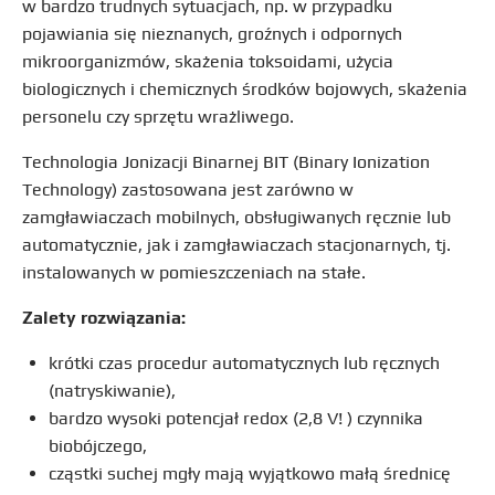
w bardzo trudnych sytuacjach, np. w przypadku
pojawiania się nieznanych, groźnych i odpornych
mikroorganizmów, skażenia toksoidami, użycia
biologicznych i chemicznych środków bojowych, skażenia
personelu czy sprzętu wrażliwego.
Technologia Jonizacji Binarnej BIT (Binary Ionization
Technology) zastosowana jest zarówno w
zamgławiaczach mobilnych, obsługiwanych ręcznie lub
automatycznie, jak i zamgławiaczach stacjonarnych, tj.
instalowanych w pomieszczeniach na stałe.
Zalety rozwiązania:
krótki czas procedur automatycznych lub ręcznych
(natryskiwanie),
bardzo wysoki potencjał redox (2,8 V! ) czynnika
biobójczego,
cząstki suchej mgły mają wyjątkowo małą średnicę