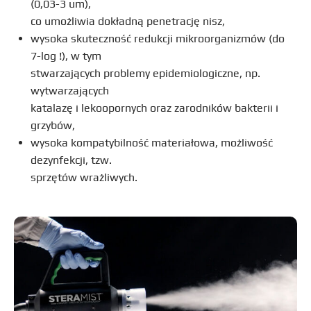
(0,03-3 um),
co umożliwia dokładną penetrację nisz,
wysoka skuteczność redukcji mikroorganizmów (do
7-log !), w tym
stwarzających problemy epidemiologiczne, np.
wytwarzających
katalazę i lekoopornych oraz zarodników bakterii i
grzybów,
wysoka kompatybilność materiałowa, możliwość
dezynfekcji, tzw.
sprzętów wrażliwych.