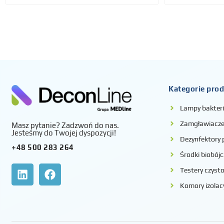
Kategorie pro
Lampy bakter
Zamgławiacze 
Masz pytanie? Zadzwoń do nas.
Jesteśmy do Twojej dyspozycji!
Dezynfektory
+48 500 283 264
Środki biobójc
Testery czysto
Komory izolac