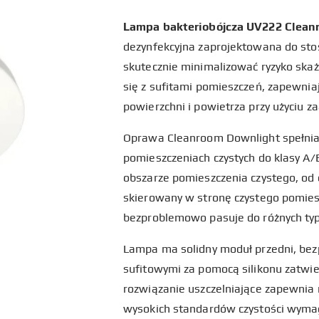
Lampa bakteriobójcza UV222 Clean
dezynfekcyjna zaprojektowana do st
skutecznie minimalizować ryzyko ska
się z sufitami pomieszczeń, zapewnia
powierzchni i powietrza przy użyciu
Oprawa Cleanroom Downlight spełnia 
pomieszczeniach czystych do klasy A/B
obszarze pomieszczenia czystego, od
skierowany w stronę czystego pomiesz
bezproblemowo pasuje do różnych typ
Lampa ma solidny moduł przedni, bezp
sufitowymi za pomocą silikonu zatw
rozwiązanie uszczelniające zapewnia
wysokich standardów czystości wym