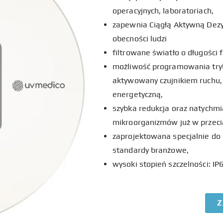
operacyjnych, laboratoriach,
zapewnia Ciągłą Aktywną Dezy
obecności ludzi
filtrowane światło o długości f
możliwość programowania trybów
aktywowany czujnikiem ruchu,
energetyczną,
szybka redukcja oraz natychmi
mikroorganizmów już w przeci
zaprojektowana specjalnie do 
standardy branżowe,
wysoki stopień szczelności: IP6
Z