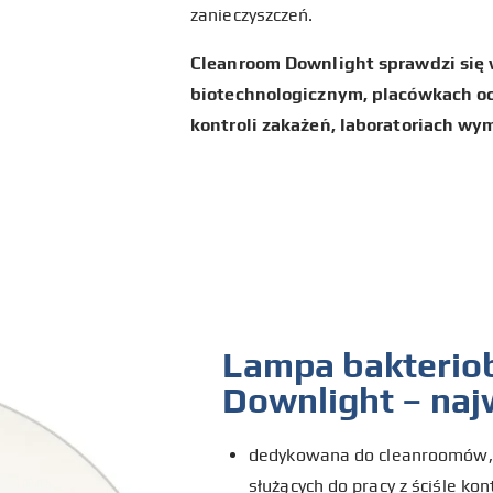
zanieczyszczeń.
Cleanroom Downlight sprawdzi się
biotechnologicznym, placówkach oc
kontroli zakażeń, laboratoriach wy
Lampa bakterio
Downlight – naj
dedykowana do cleanroomów, p
służących do pracy z ściśle ko