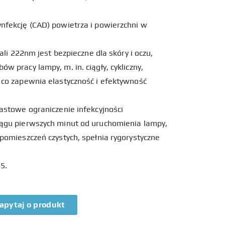
nfekcję (CAD) powietrza i powierzchni w
ali 222nm jest bezpieczne dla skóry i oczu,
 pracy lampy, m. in. ciągły, cykliczny,
 co zapewnia elastyczność i efektywność
astowe ograniczenie infekcyjności
ągu pierwszych minut od uruchomienia lampy,
pomieszczeń czystych, spełnia rygorystyczne
5.
apytaj o produkt