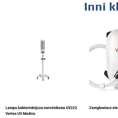
Inni k
Lampa bakteriobójcza narożnikowa UV222
Zamgławiacz ele
Vertex UV Medico