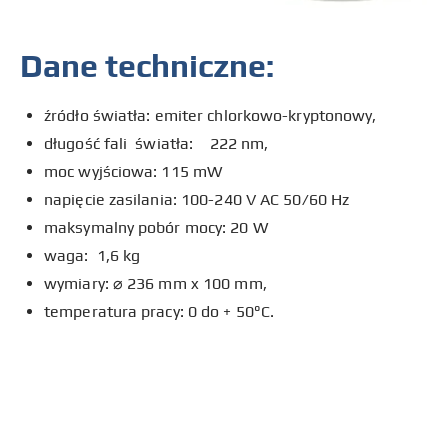
Dane techniczne:
źródło światła: emiter chlorkowo-kryptonowy,
długość fali światła: 222 nm,
moc wyjściowa: 115 mW
napięcie zasilania: 100-240 V AC 50/60 Hz
maksymalny pobór mocy: 20 W
waga: 1,6 kg
wymiary: ⌀ 236 mm x 100 mm,
temperatura pracy: 0 do + 50°C.