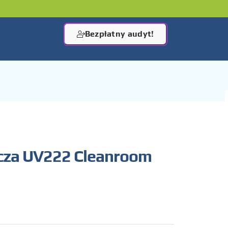
Bezpłatny audyt!
cza UV222 Cleanroom