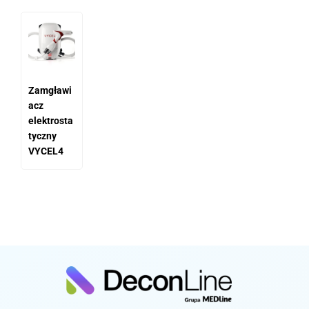
Zamgławi
acz
elektrosta
tyczny
VYCEL4