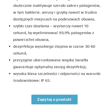
skutecznie inaktywuje szeroki zakres patogenów,
w tym bakterie, wirusy i grzyby nawet w trudno
dostępnych miejscach na podeszwach obuwia,
szybki czas działania – wystarczy nawet 10
sekund, by wyeliminować 99,9% patogenów z
powierzchni obuwia,
dezynfekcja wysokiego stopnia w czasie 30-60
sekund,
precyzyjnie ukierunkowana wiązka światła
gwarantuje optymalny zasięg dezynfekcji,
wysoka klasa szczelności i odporności na warunki
środowiskowe: IP 65.
Zapytaj o produkt