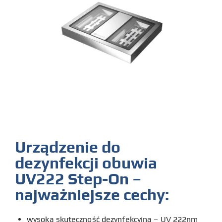
Urządzenie do
dezynfekcji obuwia
UV222 Step-On –
najważniejsze cechy:
wysoka skuteczność dezynfekcyjna – UV 222nm