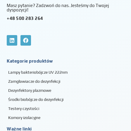
Masz pytanie? Zadzwoń do nas. Jesteśmy do Twojej
dyspozycji!
+48 500 283 264
Kategorie produktów
Lampy bakteriobójcze UV 222nm
Zamgławiacze do dezynfekcji
Dezynfektory plazmowe
Środki biobójcze do dezynfekcji
Testery czystości
Komory izolacyjne
Ważne linki