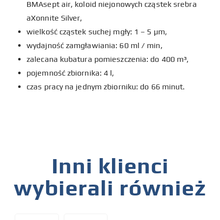
BMAsept air, koloid niejonowych cząstek srebra
aXonnite Silver,
wielkość cząstek suchej mgły: 1 – 5 µm,
wydajność zamgławiania: 60 ml / min,
zalecana kubatura pomieszczenia: do 400 m³,
pojemność zbiornika: 4 l,
czas pracy na jednym zbiorniku: do 66 minut.
Inni klienci
wybierali również