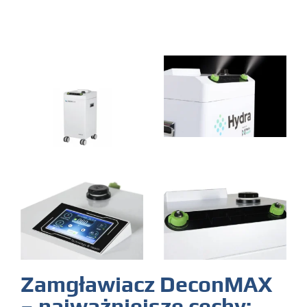
Zamgławiacz DeconMAX
– najważniejsze cechy: