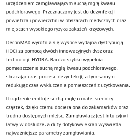
urządzeniem zamgławiającym suchą mgłą kwasu
podchlorawego. Przeznaczony jest do dezynfekcji
powietrza i powierzchni w obszarach medycznych oraz
miejscach wysokiego ryzyka zakażeń krzyżowych.
DeconMAX wyróżnia się wysoce wydajną dystrybucją
HOCI za pomocą dwóch innowacyjnych dysz oraz
technologii HYDRA. Bardzo szybko wypełnia
pomieszczenie suchą mgłą kwasu podchlorawego,
skracając czas procesu dezynfekcji, a tym samym
redukując czas wykluczenia pomieszczeń z użytkowania.
Urządzenie emituje suchą mgłę o małej średnicy
cząstek, dzięki czemu dociera ona do zakamarków oraz
trudno dostępnych miejsc. Zamgławiacz jest intuicyjny i
łatwy w obsłudze, a duży dotykowy ekran wyświetla
najważniejsze parametry zamgławiania.