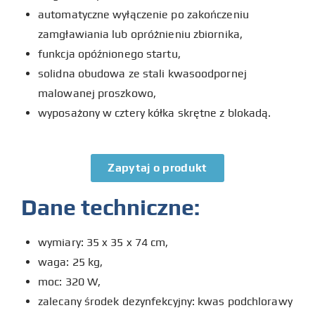
automatyczne wyłączenie po zakończeniu
zamgławiania lub opróżnieniu zbiornika,
funkcja opóźnionego startu,
solidna obudowa ze stali kwasoodpornej
malowanej proszkowo,
wyposażony w cztery kółka skrętne z blokadą.
Zapytaj o produkt
Dane techniczne:
wymiary: 35 x 35 x 74 cm,
waga: 25 kg,
moc: 320 W,
zalecany środek dezynfekcyjny: kwas podchlorawy