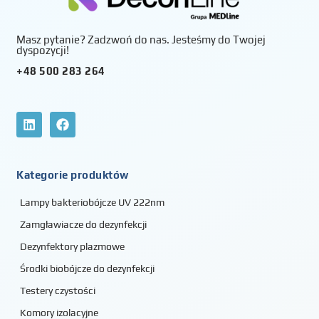
Masz pytanie? Zadzwoń do nas. Jesteśmy do Twojej
dyspozycji!
+48 500 283 264
Kategorie produktów
Lampy bakteriobójcze UV 222nm
Zamgławiacze do dezynfekcji
Dezynfektory plazmowe
Środki biobójcze do dezynfekcji
Testery czystości
Komory izolacyjne