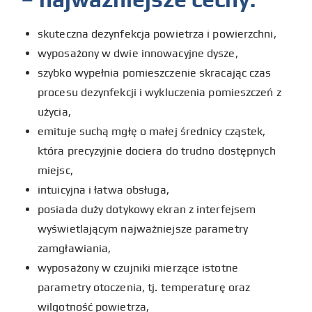
skuteczna dezynfekcja powietrza i powierzchni,
wyposażony w dwie innowacyjne dysze,
szybko wypełnia pomieszczenie skracając czas
procesu dezynfekcji i wykluczenia pomieszczeń z
użycia,
emituje suchą mgłę o małej średnicy cząstek,
która precyzyjnie dociera do trudno dostępnych
miejsc,
intuicyjna i łatwa obsługa,
posiada duży dotykowy ekran z interfejsem
wyświetlającym najważniejsze parametry
zamgławiania,
wyposażony w czujniki mierzące istotne
parametry otoczenia, tj. temperaturę oraz
wilgotność powietrza,