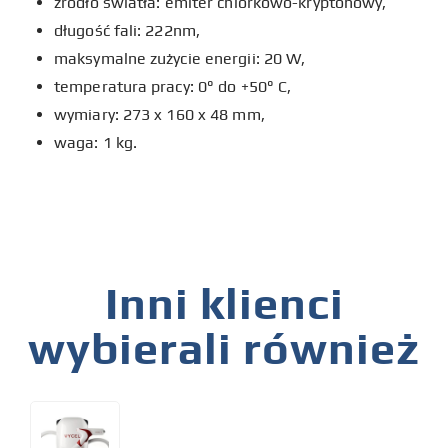
źródło światła: emiter chlorkowo-kryptonowy,
długość fali: 222nm,
maksymalne zużycie energii: 20 W,
temperatura pracy: 0° do +50° C,
wymiary: 273 x 160 x 48 mm,
waga: 1 kg.
Inni klienci
wybierali również