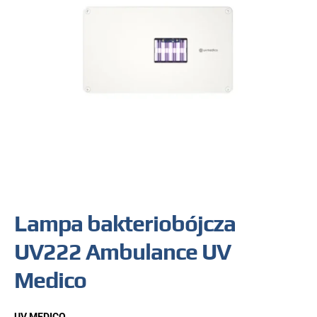
Lampa bakteriobójcza
UV222 Ambulance UV
Medico
UV MEDICO