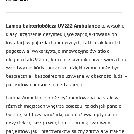
Lampa bakteriobójcza UV222 Ambulance
to wysokiej
klasy urządzenie dezynfekujące zaprojektowane do
instalacji w pojazdach medycznych, takich jak karetki
pogotowia. Wykorzystuje innowacyjne światło o
długości fali 222nm, które nie przenika przez wierzchnie
warstwy naskórka oraz oczu, dzięki czemu może być
bezpiecznie i bezpośrednio używana w obecności ludzi –
pacjentów i personelu medycznego.
Lampa Ambulance może być montowana na stałe w
różnych miejscach wnętrza pojazdu, takich jak panele
boczne, sufit czy narożniki, co umożliwia optymalną
dezynfekcję całego wnętrza — chroniąc zarówno
pacjentów, jak i pracowników służby zdrowia w trakcie