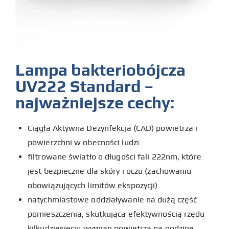
Lampa bakteriobójcza
UV222 Standard –
najważniejsze cechy:
Ciągła Aktywna Dezynfekcja (CAD) powietrza i
powierzchni w obecności ludzi
filtrowane światło o długości fali 222nm, które
jest bezpieczne dla skóry i oczu (zachowaniu
obowiązujących limitów ekspozycji)
natychmiastowe oddziaływanie na dużą część
pomieszczenia, skutkująca efektywnością rzędu
kilkudziesięciu wymian powietrza na godzinę