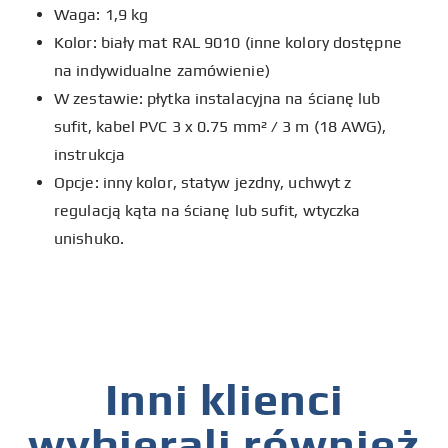
Waga: 1,9 kg
Kolor: biały mat RAL 9010 (inne kolory dostępne
na indywidualne zamówienie)
W zestawie: płytka instalacyjna na ścianę lub
sufit, kabel PVC 3 x 0.75 mm² / 3 m (18 AWG),
instrukcja
Opcje: inny kolor, statyw jezdny, uchwyt z
regulacją kąta na ścianę lub sufit, wtyczka
unishuko.
Inni klienci
wybierali również