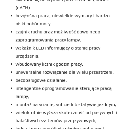
(eACH)
bezgłośna praca, niewielkie wymiary i bardzo
niski pobór mocy.
czujnik ruchu oraz możliwość dowolnego
zaprogramowania pracy lampy.
wskaźnik LED informujący o stanie pracy
urządzenia.
wbudowany licznik godzin pracy.
uniwersalne rozwiązanie dla wielu przestrzeni,
bezobsługowe działanie,
inteligentne oprogramowanie sterujące pracą
lampy,
montaż na ścianie, suficie lub statywie jezdnym,
wielokrotnie wyższa skuteczność od pasywnych i
hałaśliwych systemów przepływowych,
jedna lampa umożliwia ekwiwalent nawet