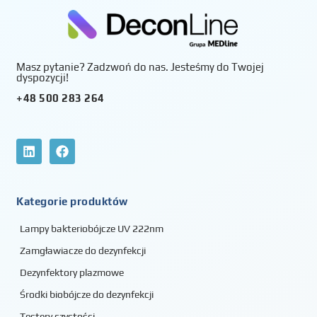
Masz pytanie? Zadzwoń do nas. Jesteśmy do Twojej
dyspozycji!
+48 500 283 264
Kategorie produktów
Lampy bakteriobójcze UV 222nm
Zamgławiacze do dezynfekcji
Dezynfektory plazmowe
Środki biobójcze do dezynfekcji
Testery czystości