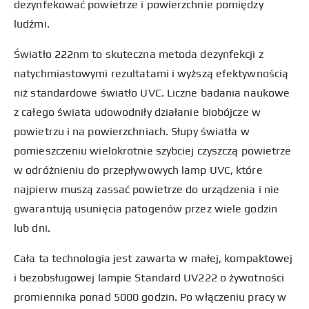
dezynfekować powietrze i powierzchnie pomiędzy
ludźmi.
Światło 222nm to skuteczna metoda dezynfekcji z
natychmiastowymi rezultatami i wyższą efektywnością
niż standardowe światło UVC. Liczne badania naukowe
z całego świata udowodniły działanie biobójcze w
powietrzu i na powierzchniach. Słupy światła w
pomieszczeniu wielokrotnie szybciej czyszczą powietrze
w odróżnieniu do przepływowych lamp UVC, które
najpierw muszą zassać powietrze do urządzenia i nie
gwarantują usunięcia patogenów przez wiele godzin
lub dni.
Cała ta technologia jest zawarta w małej, kompaktowej
i bezobsługowej lampie Standard UV222 o żywotności
promiennika ponad 5000 godzin. Po włączeniu pracy w