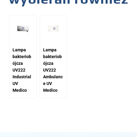
Lampa
Lampa
bakteriob
bakteriob
ójcza
ójcza
UV222
UV222
Industrial
Ambulanc
UV
e UV
Medico
Medico