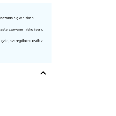
ażania się w niskich
asteryzowane mleko i sery,
ężko, szczególnie u osób z