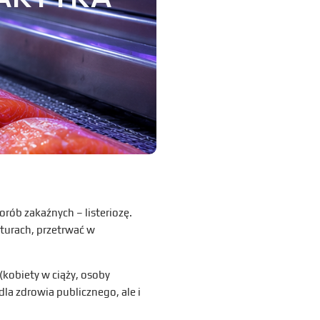
rób zakaźnych – listeriozę.
turach, przetrwać w
(kobiety w ciąży, osoby
dla zdrowia publicznego, ale i