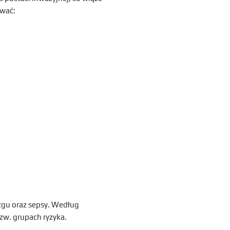
ować:
gu oraz sepsy. Według
zw. grupach ryzyka.