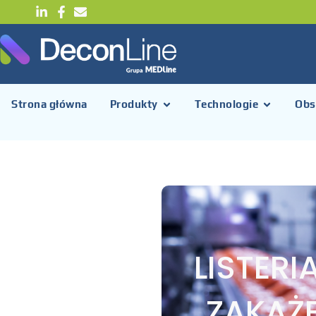
Strona główna
Produkty
Technologie
Obs
LISTER
ZAKAŻE