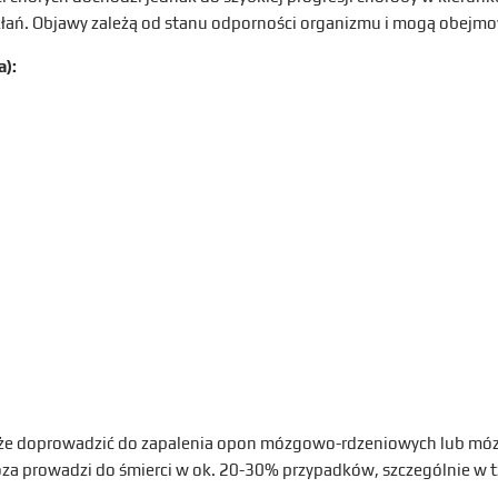
ikłań. Objawy zależą od stanu odporności organizmu i mogą obejm
a):
że doprowadzić do zapalenia opon mózgowo-rdzeniowych lub móz
oza prowadzi do śmierci w ok. 20-30% przypadków, szczególnie w t