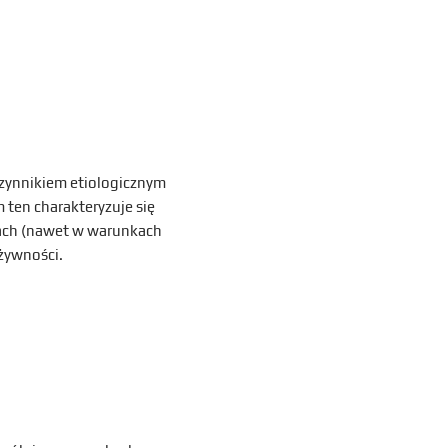
zynnikiem etiologicznym
 ten charakteryzuje się
ach (nawet w warunkach
 żywności.