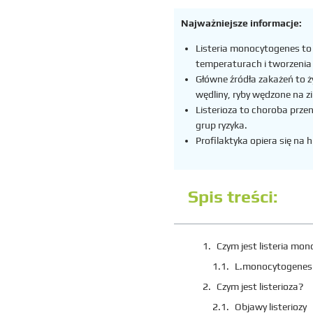
Najważniejsze informacje:
Listeria monocytogenes
to
temperaturach i tworzenia b
Główne źródła zakażeń to ż
wędliny, ryby wędzone na z
Listerioza
to choroba przen
grup ryzyka.
Profilaktyka opiera się na 
Spis treści:
Czym jest listeria mo
L.monocytogenes: 
Czym jest listerioza?
Objawy listeriozy