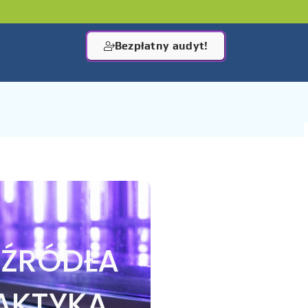
Bezpłatny audyt!
 ŹRÓDŁA
LAKTYKA