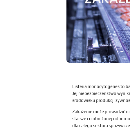
Listeria monocytogenes to ba
Jej niebezpieczeństwo wynika
środowisku produkcji żywności 
Zakażenie może prowadzić do 
starsze i o obniżonej odporno
dla całego sektora spożywcz