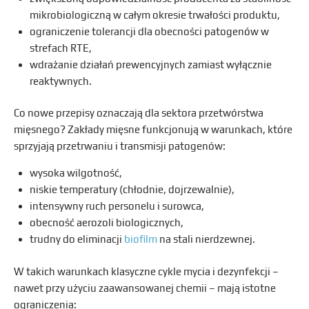
mikrobiologiczną w całym okresie trwałości produktu,
ograniczenie tolerancji dla obecności patogenów w
strefach RTE,
wdrażanie działań prewencyjnych zamiast wyłącznie
reaktywnych.
Co nowe przepisy oznaczają dla sektora przetwórstwa
mięsnego? Zakłady mięsne funkcjonują w warunkach, które
sprzyjają przetrwaniu i transmisji patogenów:
wysoka wilgotność,
niskie temperatury (chłodnie, dojrzewalnie),
intensywny ruch personelu i surowca,
obecność aerozoli biologicznych,
trudny do eliminacji
biofilm
na stali nierdzewnej.
W takich warunkach klasyczne cykle mycia i dezynfekcji –
nawet przy użyciu zaawansowanej chemii – mają istotne
ograniczenia: