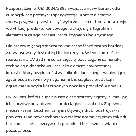
Rozporządzenie (UE) 2024/2895 wyznacza nowy kierunek dla
europejskiego przemysłu spożywczego. Kontrola
Listeria
monocytogenes
przestaje być wyłącznie elementem laboratoryjnej
weryfikacji produktu końcowego, a staje się integralnym
elementem całego procesu produkcyjnego i logistycznego.
Dla branży mięsnej oznacza to konieczność wdrażania bardziej
zaawansowanych strategii higienicznych. W tym kontekście
rozwiązania UV 222 nm coraz częściej postrzegane są nie jako
technologia dodatkowa, lecz jako element nowoczesnej
infrastruktury bezpieczeństwa mikrobiologicznego, wspierający
zgodność z nowymi wymaganiami UE, ciągłość produkcji i
ograniczenie ryzyka kosztownych wycofań produktów z rynku.
UV 222nm, która uzupełnia istniejące systemy higieny, eliminując
ich kluczowe ograniczenie – brak ciągłości działania. Zapewnia
nieprzerwaną, bezchemiczną inaktywację drobnoustrojów w
powietrzu i na powierzchniach w trakcie normalnej pracy zakładu,
bez konieczności przerywania produkcji i bez pozostawiania
pozostałości.