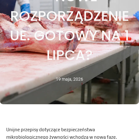
ROZPORZĄDZENIE
UE. GOTOWY NA 1
LIPCA?
19 maja, 2026
Unijne przepisy dotyczące bezpieczeństwa
mikrobiologicznego żywności wchodzą w nową fazę.