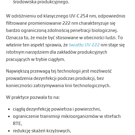
środowiska produkcyjnego.
W odróżnieniu od klasycznego UV-C 254 nm, odpowiednio
filtrowane promieniowanie 222 nm charakteryzuje się
bardzo ograniczoną zdolnością penetracji biologicznej.
Oznacza to, że może być stosowane w obecności ludzi. To
właśnie ten aspekt sprawia, że
światło UV 222
nm staje się
istotnym narzędziem dla zakładów produkcyjnych
pracujących w trybie ciągłym.
Największą przewagą tej technologii jest możliwość
prowadzenia dezynfekcji podczas produkcji, bez
konieczności zatrzymywania linii technologicznych.
W praktyce pozwala to na:
ciągłą dezynfekcję powietrza i powierzchni,
ograniczenie transmisji mikroorganizmów w strefach
RTE,
redukcję skażeń krzyżowych,