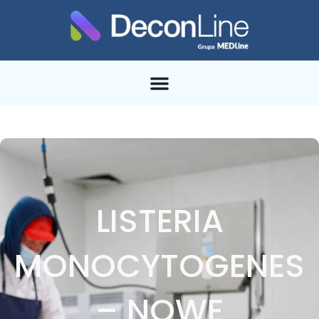
LISTERIA
MONOCYTOGENES
– NOWE