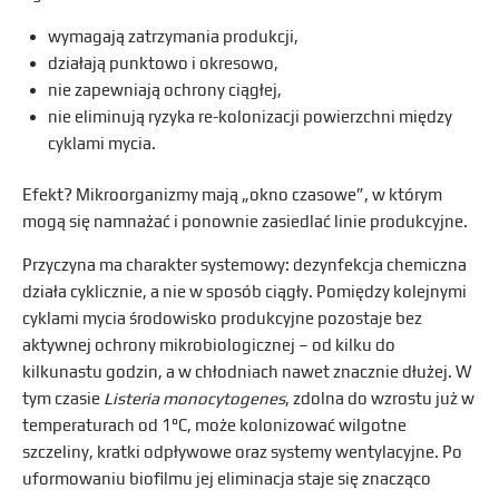
wymagają zatrzymania produkcji,
działają punktowo i okresowo,
nie zapewniają ochrony ciągłej,
nie eliminują ryzyka re-kolonizacji powierzchni między
cyklami mycia.
Efekt? Mikroorganizmy mają „okno czasowe”, w którym
mogą się namnażać i ponownie zasiedlać linie produkcyjne.
Przyczyna ma charakter systemowy: dezynfekcja chemiczna
działa cyklicznie, a nie w sposób ciągły. Pomiędzy kolejnymi
cyklami mycia środowisko produkcyjne pozostaje bez
aktywnej ochrony mikrobiologicznej – od kilku do
kilkunastu godzin, a w chłodniach nawet znacznie dłużej. W
tym czasie
Listeria monocytogenes
, zdolna do wzrostu już w
temperaturach od 1°C, może kolonizować wilgotne
szczeliny, kratki odpływowe oraz systemy wentylacyjne. Po
uformowaniu biofilmu jej eliminacja staje się znacząco