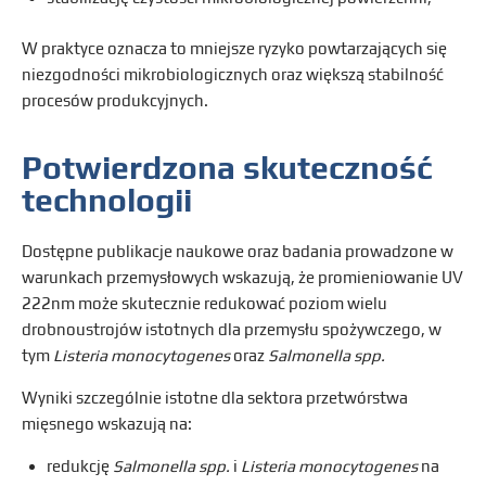
W praktyce oznacza to mniejsze ryzyko powtarzających się
niezgodności mikrobiologicznych oraz większą stabilność
procesów produkcyjnych.
Potwierdzona skuteczność
technologii
Dostępne publikacje naukowe oraz badania prowadzone w
warunkach przemysłowych wskazują, że promieniowanie UV
222nm może skutecznie redukować poziom wielu
drobnoustrojów istotnych dla przemysłu spożywczego, w
tym
Listeria monocytogenes
oraz
Salmonella spp.
Wyniki szczególnie istotne dla sektora przetwórstwa
mięsnego wskazują na:
redukcję
Salmonella spp.
i
Listeria monocytogenes
na