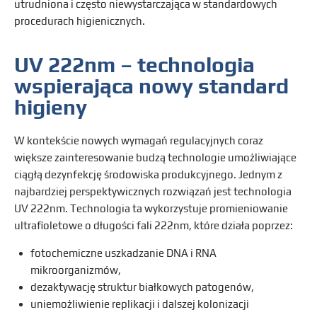
utrudniona i często niewystarczająca w standardowych
procedurach higienicznych.
UV 222nm – technologia
wspierająca nowy standard
higieny
W kontekście nowych wymagań regulacyjnych coraz
większe zainteresowanie budzą technologie umożliwiające
ciągłą dezynfekcję środowiska produkcyjnego. Jednym z
najbardziej perspektywicznych rozwiązań jest technologia
UV 222nm. Technologia ta wykorzystuje promieniowanie
ultrafioletowe o długości fali 222nm, które działa poprzez:
fotochemiczne uszkadzanie DNA i RNA
mikroorganizmów,
dezaktywację struktur białkowych patogenów,
uniemożliwienie replikacji i dalszej kolonizacji