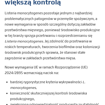
większą kontrolą
Listeria monocytogenes pozostaje jednym z najbardziej
problematycznych patogenów w przemyśle spożywczym, a
nowe wymagania w sposób szczególny dotyczą zakładów
przetwórstwa mięsnego, ponieważ środowisko produkcyjne
w tej branży sprzyja przetrwaniu i rozprzestrzenianiu się
Listeria monocytogenes
. Jej zdolność do przetrwania w
niskich temperaturach, tworzenia biofilmów oraz kolonizacji
środowisk produkcyjnych sprawia, że stanowi stałe
zagrożenie w zakładach przetwórstwa mięsa.
Nowe wymagania UE w ramach Rozporządzenie (UE)
2024/2895 wzmacniają nacisk na:
bardziej rygorystyczne kryteria wykrywalności
L.
monocytogenes
,
konieczność skuteczniejszej kontroli środowiska
produkcyjnego,
zwiększoną odpowiedzialność producenta za stabilność