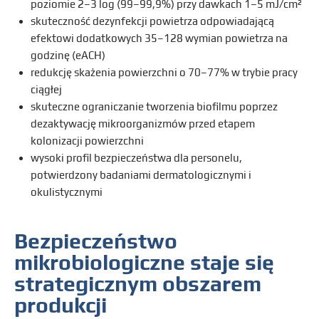
poziomie 2–3 log (99–99,9%) przy dawkach 1–5 mJ/cm²
skuteczność dezynfekcji powietrza odpowiadającą
efektowi dodatkowych 35–128 wymian powietrza na
godzinę (eACH)
redukcję skażenia powierzchni o 70–77% w trybie pracy
ciągłej
skuteczne ograniczanie tworzenia biofilmu poprzez
dezaktywację mikroorganizmów przed etapem
kolonizacji powierzchni
wysoki profil bezpieczeństwa dla personelu,
potwierdzony badaniami dermatologicznymi i
okulistycznymi
Bezpieczeństwo
mikrobiologiczne staje się
strategicznym obszarem
produkcji