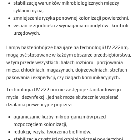
stabilizację warunków mikrobiologicznych między
cyklami mycia,
zmniejszenie ryzyka ponownej kolonizacji powierzchni,
wsparcie zgodności z wymaganiami audytów i kontroli
urzędowych.
Lampy bakteriobójcze bazujące na technologii UV 222nm,
mogą być stosowane w każdym obszarze przedsiębiorstwa,
w tym przede wszystkich: halach rozbioru i porcjowania
mięsa, chłodniach, magazynach, dojrzewalniach, strefach
pakowania i ekspedycji, czy ciągach komunikacyjnych.
Technologia UV 222 nm nie zastępuje standardowego
mycia i dezynfekcji, jednak może skutecznie wspierać
działania prewencyjne poprzez:
ograniczanie liczby mikroorganizmów przed
rozpoczęciem kolonizacji,
redukcję ryzyka tworzenia biofilmów,
stabilizację czystości mikrobiologicznej powierzchni,