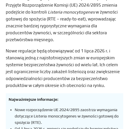
Przyjęte Rozporządzenie Komisji (UE) 2024/2895 zmienia
podejście do kontroli
Listeria monocytogenes
w żywności
gotowej do spożycia (RTE – ready-to-eat), wprowadzając
znacznie bardziej rygorystyczne wymagania dla
producentów żywności, w szczególności dla sektora
przetwórstwa mięsnego.
Nowe regulacje będą obowiązywać od 1 lipca 2026 r. i
stanowią jedną z najistotniejszych zmian w europejskim
systemie bezpieczeństwa żywności od wielu lat. Ich celem
jest ograniczenie liczby zakażeń listeriozą oraz zwiększenie
odpowiedzialności producentów za bezpieczeństwo
produktów w całym okresie ich obecności na rynku.
Najważniejsze informacje:
Nowe rozporządzenie UE 2024/2895 zaostrza wymagania
dotyczące Listeria monocytogenes w żywności gotowej do
spożycia (RTE).
Od 1 lipca 2026 r. zmienia się podejście do bezpieczeństwa