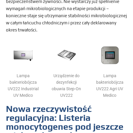
bezpieczeństwem żywności. Nie wystarczy już spełnienie
wymagań mikrobiologicznych na etapie produkcji –
konieczne staje się utrzymanie stabilności mikrobiologicznej
w całym łańcuchu chłodniczym i przez cały deklarowany
okres trwałości.
Lampa
Urządzenie do
Lampa
bakteriobójcza
dezynfekcji
bakteriobójcza
UV222 Industrial
obuwia Step-On
UV222 Agri UV
UV Medico
UV222
Medico
Nowa rzeczywistość
regulacyjna: Listeria
monocytogenes pod jeszcze