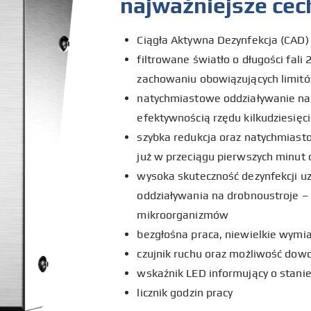
najważniejsze cec
Ciągła Aktywna Dezynfekcja (CAD) 
filtrowane światło o długości fali 
zachowaniu obowiązujących limitó
natychmiastowe oddziaływanie na 
efektywnością rzędu kilkudziesię
szybka redukcja oraz natychmiast
już w przeciągu pierwszych minut
wysoka skuteczność dezynfekcji u
oddziaływania na drobnoustroje – 
mikroorganizmów
bezgłośna praca, niewielkie wymia
czujnik ruchu oraz możliwość do
wskaźnik LED informujący o stanie
licznik godzin pracy