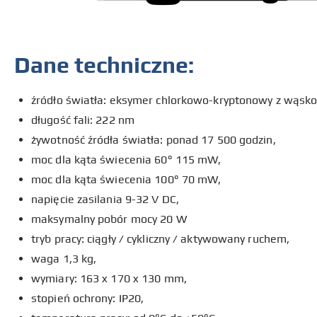
Dane techniczne:
źródło światła: eksymer chlorkowo-kryptonowy z wąs
długość fali: 222 nm
żywotność źródła światła: ponad 17 500 godzin,
moc dla kąta świecenia 60° 115 mW,
moc dla kąta świecenia 100° 70 mW,
napięcie zasilania 9-32 V DC,
maksymalny pobór mocy 20 W
tryb pracy: ciągły / cykliczny / aktywowany ruchem,
waga 1,3 kg,
wymiary: 163 x 170 x 130 mm,
stopień ochrony: IP20,