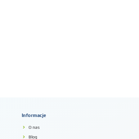
Informacje
O nas
Blog