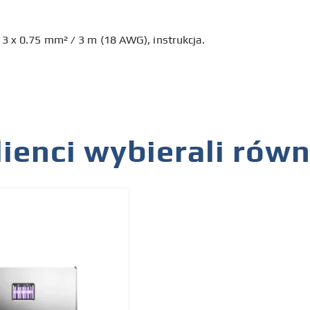
 3 x 0.75 mm² / 3 m (18 AWG), instrukcja.
lienci wybierali rów