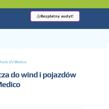
Bezpłatny audyt!
hicle UV Medico
za do wind i pojazdów
Medico