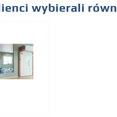
lienci wybierali rów