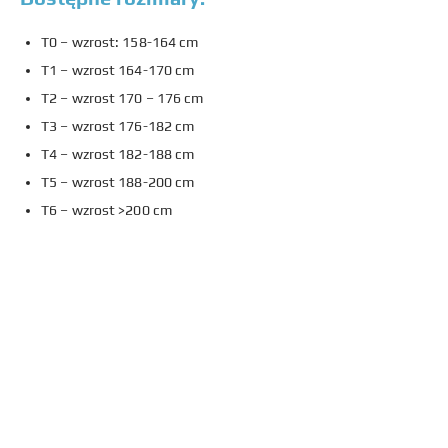
T0 – wzrost: 158-164 cm
T1 – wzrost 164-170 cm
T2 – wzrost 170 – 176 cm
T3 – wzrost 176-182 cm
T4 – wzrost 182-188 cm
T5 – wzrost 188-200 cm
T6 – wzrost >200 cm