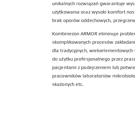
unikalnych rozwiązań gwarantuje wyso
użytkowania oraz wysoki komfort nosz
brak oporów oddechowych, przegrzewa
Kombinezon ARMOR eliminuje problem
skomplikowanych procesów zakładani
dla tradycyjnych, wieloelementowych 
do użytku profesjonalnego przez prac
pacjentami z podejrzeniem lub potwie
pracowników laboratoriów mikrobiolo
skażonych etc.