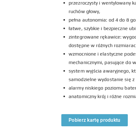
przezroczysty i wentylowany 
ruchów głowy,
pełna autonomia: od 4 do 8 god
łatwe, szybkie i bezpieczne ubi
zintegrowane rękawice: wygod
dostępne w różnych rozmiarac
wzmocnione i elastyczne pode
mechanicznymi, pasujące do 
system wyjścia awaryjnego, któ
samodzielne wydostanie się z
alarmy niskiego poziomu bater
anatomiczny krój i różne roz
Pobierz kartę produktu