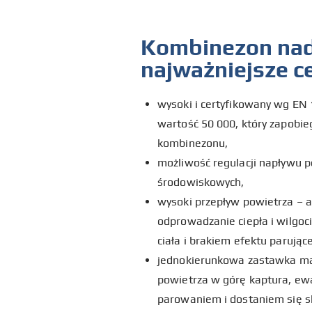
Kombinezon nad
najważniejsze c
wysoki i certyfikowany wg EN
wartość 50 000, który zapobi
kombinezonu,
możliwość regulacji napływu p
środowiskowych,
wysoki przepływ powietrza – 
odprowadzanie ciepła i wilgo
ciała i brakiem efektu parując
jednokierunkowa zastawka ma
powietrza w górę kaptura, ewa
parowaniem i dostaniem się 