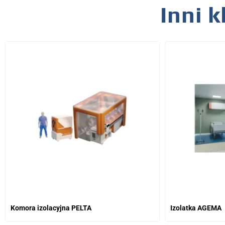
Inni k
Komora izolacyjna PELTA
Izolatka AGEMA