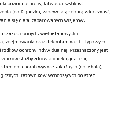
ki poziom ochrony, łatwość i szybkość
enia (do 6 godzin), zapewniając dobrą widoczność,
nia się ciała, zaparowanych wizjerów.
 czasochłonnych, wieloetapowych i
a, zdejmowania oraz dekontaminacji – typowych
środków ochrony indywidualnej. Przeznaczony jest
owników służby zdrowia opiekujących się
rdzeniem chorób wysoce zakaźnych (np. ebola),
gicznych, ratowników wchodzących do stref