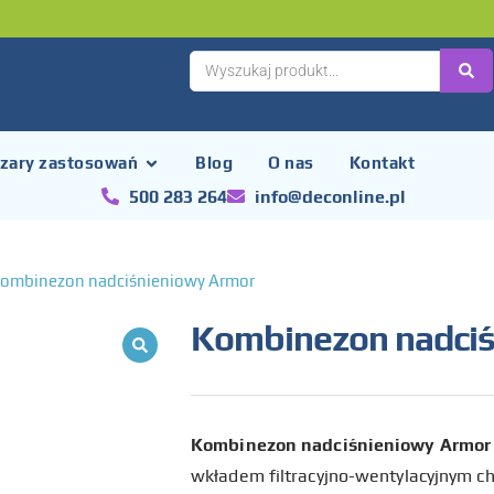
zary zastosowań
Blog
O nas
Kontakt
500 283 264
info@deconline.pl
ombinezon nadciśnieniowy Armor
Kombinezon nadciś
Kombinezon nadciśnieniowy Armor
wkładem filtracyjno-wentylacyjnym chr