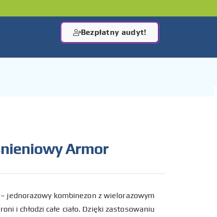
Bezpłatny audyt!
nieniowy Armor
– jednorazowy kombinezon z wielorazowym
oni i chłodzi całe ciało. Dzięki zastosowaniu