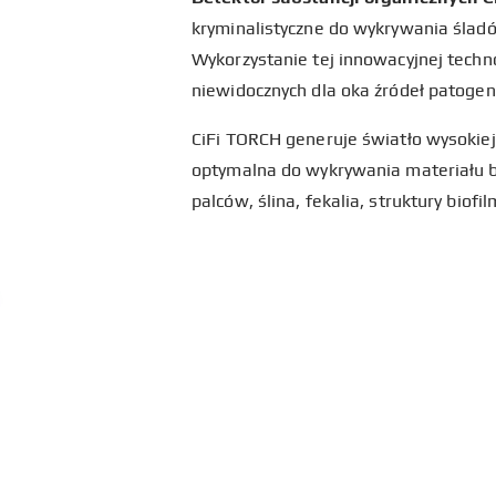
kryminalistyczne do wykrywania ślad
Wykorzystanie tej innowacyjnej techn
niewidocznych dla oka źródeł patogen
CiFi TORCH generuje światło wysokiej 
optymalna do wykrywania materiału bi
palców, ślina, fekalia, struktury bio