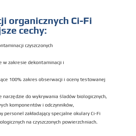
i organicznych Ci-Fi
jsze cechy:
ntaminacji czyszczonych
 w zakresie dekontaminacji i
jące 100% zakres obserwacji i oceny testowanej
ze narzędzie do wykrywania śladów biologicznych,
ych komponentów i odczynników,
y personel zakładający specjalne okulary Ci-Fi
iologicznych na czyszczonych powierzchniach.