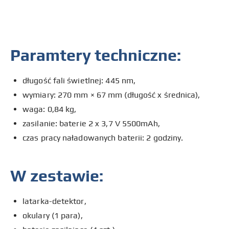
Paramtery techniczne:
długość fali świetlnej: 445 nm,
wymiary: 270 mm × 67 mm (długość x średnica),
waga: 0,84 kg,
zasilanie: baterie 2 x 3,7 V 5500mAh,
czas pracy naładowanych baterii: 2 godziny.
W zestawie:
latarka-detektor,
okulary (1 para),