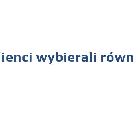
lienci wybierali rów