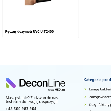
Ręczny dozymetr UVC UIT2400
Kategorie pro
Lampy bakter
Zamgławiacze 
Masz pytanie? Zadzwoń do nas.
Jesteśmy do Twojej dyspozycji!
Dezynfektory
+48 500 283 264