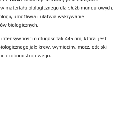
ów materiału biologicznego dla służb mundurowych.
ologii, umożliwia i ułatwia wykrywanie
ów biologicznych.
intensywności o długość fali 445 nm, która jest
ologicznego jak: krew, wymiociny, mocz, odciski
filmu drobnoustrojowego.