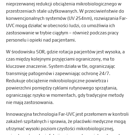
nieprzerwanej redukcji obciążenia mikrobiologicznego w
przestrzeniach stale użytkowanych. W przeciwieństwie do
konwencjonalnych systemów (UV 254nm), rozwiązania Far-
UVC mogą działać w obecności ludzi, co umożliwia ich
zastosowanie w trybie ciągłym – również podczas pracy
personelu i opieki nad pacjentami.
W środowisku SOR, gdzie rotacja pacjentów jest wysoka, a
czas między kolejnymi przyjęciami ograniczony, ma to
kluczowe znaczenie. System działa w tle, ograniczając
transmisję patogenów i zapewniając ochronę 24/7.
Redukuje obciążenie mikrobiologiczne powietrza i
powierzchni pomiędzy cyklami rutynowego sprzątania,
ograniczając ryzyko w momentach, gdy tradycyjne metody
nie mają zastosowania.
Innowacyjna technologia Far-UVC jest przełomem w kontroli
zakażeń szpitalnych i sprawia, że placówki medyczne mogą
utrzymać wysoki poziom czystości mikrobiologicznej,