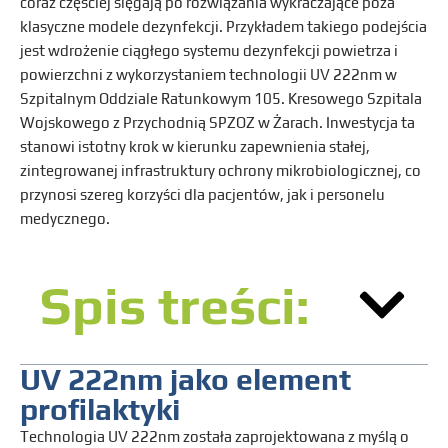
coraz częściej sięgają po rozwiązania wykraczające poza
klasyczne modele dezynfekcji. Przykładem takiego podejścia
jest wdrożenie ciągłego systemu dezynfekcji powietrza i
powierzchni z wykorzystaniem technologii UV 222nm w
Szpitalnym Oddziale Ratunkowym 105. Kresowego Szpitala
Wojskowego z Przychodnią SPZOZ w Żarach. Inwestycja ta
stanowi istotny krok w kierunku zapewnienia stałej,
zintegrowanej infrastruktury ochrony mikrobiologicznej, co
przynosi szereg korzyści dla pacjentów, jak i personelu
medycznego.
Spis treści:
UV 222nm jako element
profilaktyki
Technologia UV 222nm została zaprojektowana z myślą o