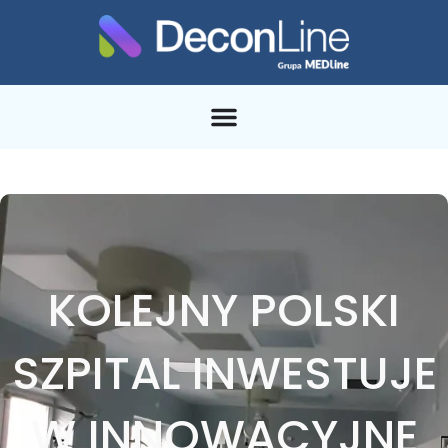
KOLEJNY POLSKI
SZPITAL INWESTUJE
W INNOWACYJNE