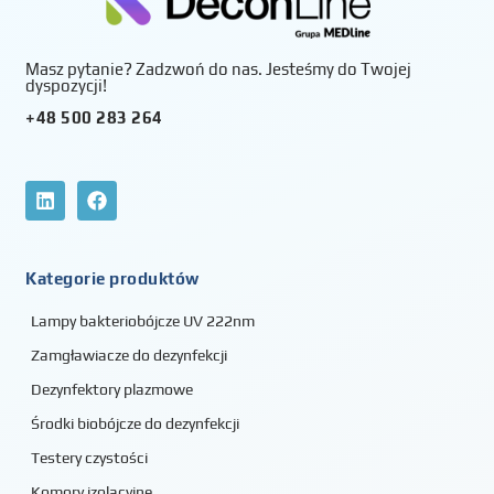
Masz pytanie? Zadzwoń do nas. Jesteśmy do Twojej
dyspozycji!
+48 500 283 264
Kategorie produktów
Lampy bakteriobójcze UV 222nm
Zamgławiacze do dezynfekcji
Dezynfektory plazmowe
Środki biobójcze do dezynfekcji
Testery czystości
Komory izolacyjne