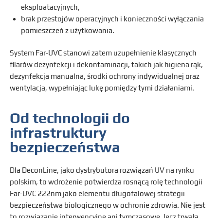
eksploatacyjnych,
brak przestojów operacyjnych i konieczności wyłączania
pomieszczeń z użytkowania.
System Far-UVC stanowi zatem uzupełnienie klasycznych
filarów dezynfekcji i dekontaminacji, takich jak higiena rąk,
dezynfekcja manualna, środki ochrony indywidualnej oraz
wentylacja, wypełniając lukę pomiędzy tymi działaniami.
Od technologii do
infrastruktury
bezpieczeństwa
Dla DeconLine, jako dystrybutora rozwiązań UV na rynku
polskim, to wdrożenie potwierdza rosnącą rolę technologii
Far-UVC 222nm jako elementu długofalowej strategii
bezpieczeństwa biologicznego w ochronie zdrowia. Nie jest
to rozwiązanie interwencyjne ani tymczasowe, lecz trwała