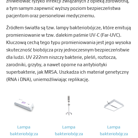
zniwelować ryzyko infekcji związanych z opieką zdrowotną,
a tym samym zapewnić wyższy poziom bezpieczeństwa
pacjentom oraz personelowi medycznemu.
Źródłem światła są tzw. lampy bakteriobójcze, które emitują
promieniowanie w tzw. dalekim paśmie UV-C (Far-UVC).
Kluczową cechą tego typu promieniowania jest jego wysoka
skuteczność biobójcza przy jednoczesnym bezpieczeństwie
dla ludzi. UV 222nm niszczy bakterie, pleśń, roztocza,
zarodniki, grzyby, a nawet oporne na antybiotyki
superbakterie, jak MRSA. Uszkadza ich materiał genetyczny
(RNA i DNA), uniemożliwiając replikację.
Lampa
Lampa
Lampa
bakteriobójcza
bakteriobójcza
bakteriobójcza