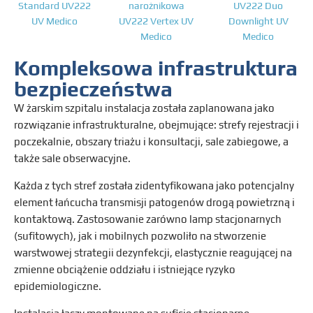
Standard UV222
narożnikowa
UV222 Duo
UV Medico
UV222 Vertex UV
Downlight UV
Medico
Medico
Kompleksowa infrastruktura
bezpieczeństwa
W żarskim szpitalu instalacja została zaplanowana jako
rozwiązanie infrastrukturalne, obejmujące: strefy rejestracji i
poczekalnie, obszary triażu i konsultacji, sale zabiegowe, a
także sale obserwacyjne.
Każda z tych stref została zidentyfikowana jako potencjalny
element łańcucha transmisji patogenów drogą powietrzną i
kontaktową. Zastosowanie zarówno lamp stacjonarnych
(sufitowych), jak i mobilnych pozwoliło na stworzenie
warstwowej strategii dezynfekcji, elastycznie reagującej na
zmienne obciążenie oddziału i istniejące ryzyko
epidemiologiczne.