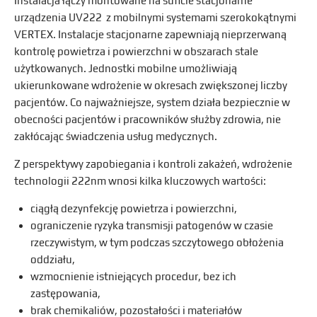
Instalacja łączy montowane na suficie stacjonarne
urządzenia UV222 z mobilnymi systemami szerokokątnymi
VERTEX. Instalacje stacjonarne zapewniają nieprzerwaną
kontrolę powietrza i powierzchni w obszarach stale
użytkowanych. Jednostki mobilne umożliwiają
ukierunkowane wdrożenie w okresach zwiększonej liczby
pacjentów. Co najważniejsze, system działa bezpiecznie w
obecności pacjentów i pracowników służby zdrowia, nie
zakłócając świadczenia usług medycznych.
Z perspektywy zapobiegania i kontroli zakażeń, wdrożenie
technologii 222nm wnosi kilka kluczowych wartości:
ciągłą dezynfekcję powietrza i powierzchni,
ograniczenie ryzyka transmisji patogenów w czasie
rzeczywistym, w tym podczas szczytowego obłożenia
oddziału,
wzmocnienie istniejących procedur, bez ich
zastępowania,
brak chemikaliów, pozostałości i materiałów